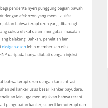
 bagi penderita nyeri punggung bagian bawah
kait dengan efek ozon yang memiliki sifat
unjukkan bahwa terapi ozon yang dibarengi
 yang cukup efektif dalam mengatasi masalah
ulang belakang. Bahkan, penelitian lain
i
oksigen-ozon
lebih memberikan efek
 HNP daripada hanya diobati dengan injeksi
ihat bahwa terapi ozon dengan konsentrasi
an sel kanker usus besar, kanker payudara,
enelitian lain juga menunjukkan bahwa terapi
dari pengobatan kanker, seperti kemoterapi dan