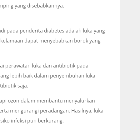
amping yang disebabkannya.
jadi pada penderita diabetes adalah luka yang
ma kelamaan dapat menyebabkan borok yang
tai perawatan luka dan antibiotik pada
yang lebih baik dalam penyembuhan luka
biotik saja.
erapi ozon dalam membantu menyalurkan
serta mengurangi peradangan. Hasilnya, luka
siko infeksi pun berkurang.