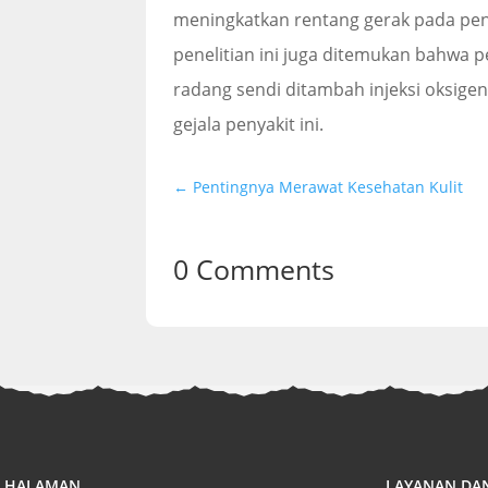
meningkatkan rentang gerak pada pend
penelitian ini juga ditemukan bahwa
radang sendi ditambah injeksi oksige
gejala penyakit ini.
←
Pentingnya Merawat Kesehatan Kulit
0 Comments
HALAMAN
LAYANAN DA