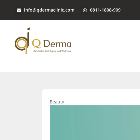
info@qdermaclinic.com
0811-1808-909
Beauty