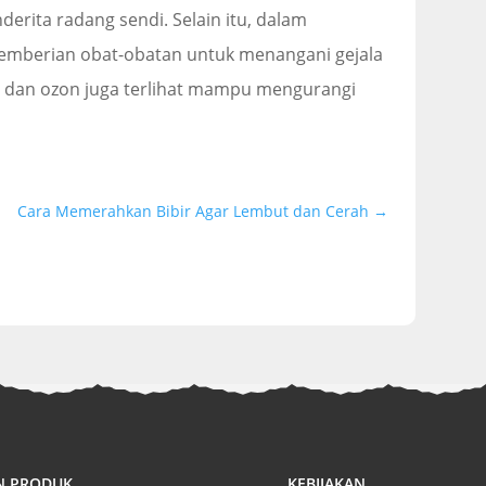
erita radang sendi. Selain itu, dalam
 pemberian obat-obatan untuk menangani gejala
n dan ozon juga terlihat mampu mengurangi
Cara Memerahkan Bibir Agar Lembut dan Cerah
→
N PRODUK
KEBIJAKAN