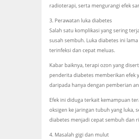
radioterapi, serta mengurangi efek s
3. Perawatan luka diabetes
Salah satu komplikasi yang sering ter
susah sembuh. Luka diabetes ini la
terinfeksi dan cepat meluas.
Kabar baiknya, terapi ozon yang diser
penderita diabetes memberikan efek 
daripada hanya dengan pemberian anti
Efek ini diduga terkait kemampuan t
oksigen ke jaringan tubuh yang luka, 
diabetes menjadi cepat sembuh dan ri
4. Masalah gigi dan mulut