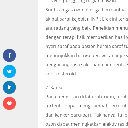
1. Nyeri punggung bagian bawah
Suntikan gas ozon diduga bermanfaat
akibat saraf kejepit (HNP). Efek ini ter
antiradang yang baik. Penelitian men
dengan terapi fisik memberikan hasil
nyeri saraf pada pasien hernia saraf t
menunjukkan bahwa perawatan injeks
penghilang rasa sakit pada penderita
kortikosteroid.
2. Kanker
Pada penelitian di laboratorium, terl
tertentu dapat menghambat pertumbuh
dan kanker paru-paru.Tak hanya itu, p
ozon dapat meningkatkan efektivitas 