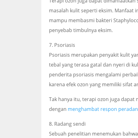
Terapi ozon juga dapat dimanfaatkan 
masalah kulit seperti eksim. Manfaat i
mampu membasmi bakteri Staphylococ
penyebab timbulnya eksim.
7. Psoriasis
Psoriasis merupakan penyakit kulit ya
tebal yang terasa gatal dan nyeri di 
penderita psoriasis mengalami perbai
karena efek ozon yang memiliki sifat an
Tak hanya itu, terapi ozon juga dapa
dengan
menghambat respon perada
8. Radang sendi
Sebuah penelitian menemukan bahwa 