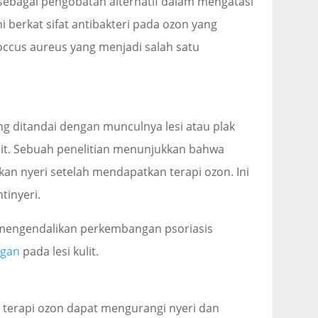
sebagai pengobatan alternatif dalam mengatasi
ni berkat sifat antibakteri pada ozon yang
cus aureus yang menjadi salah satu
ng ditandai dengan munculnya lesi atau plak
kulit. Sebuah penelitian menunjukkan bahwa
kan nyeri setelah mendapatkan terapi ozon. Ini
tinyeri.
t mengendalikan perkembangan psoriasis
ngan
pada lesi kulit.
terapi ozon dapat mengurangi nyeri dan