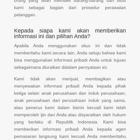
orang yang telah membeli barang-barang dari situs
kami sebagai bagian dari prosedur perawatan
pelanggan.
Kepada siapa kami akan memberikan
informasi ini dan pilihan Anda?
Apabila Anda menggunakan situs ini dan tidak
memberitahu kami secara lain, Anda setuju bahwa kami
bisa menggunakan informasi pribadi Anda untuk tujuan
sebagaimana diuraikan didalam pernyataan ini.
Kami tidak akan menjual, membagikan atau
menyewakan informasi pribadi Anda kepada pihak
ketiga selain anak perusahaan dan induk perusahaan,
anak perusahaan dari perusahaan induk yang sama,
atau penerus kami dalam bisnis kecuali kami telah
memperoleh ijin dari Anda atau disyaratkan oleh hukum
yang berlaku di Republik Indonesia. Kami bisa
memberikan informasi pribadi Anda kepada agen
pemasaran langsung kami kecuali Anda memberitahu