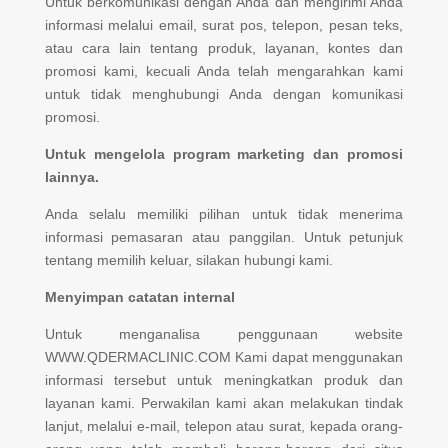
Untuk berkomunikasi dengan Anda dan mengirimi Anda
informasi melalui email, surat pos, telepon, pesan teks,
atau cara lain tentang produk, layanan, kontes dan
promosi kami, kecuali Anda telah mengarahkan kami
untuk tidak menghubungi Anda dengan komunikasi
promosi.
Untuk mengelola program marketing dan promosi
lainnya.
Anda selalu memiliki pilihan untuk tidak menerima
informasi pemasaran atau panggilan. Untuk petunjuk
tentang memilih keluar, silakan hubungi kami.
Menyimpan catatan internal
Untuk menganalisa penggunaan website
WWW.QDERMACLINIC.COM Kami dapat menggunakan
informasi tersebut untuk meningkatkan produk dan
layanan kami. Perwakilan kami akan melakukan tindak
lanjut, melalui e-mail, telepon atau surat, kepada orang-