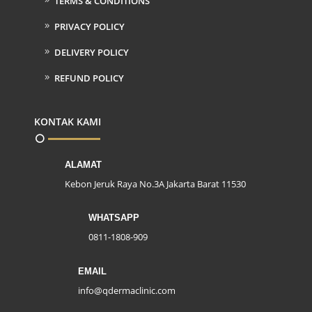
TERMS & CONDITIONS
PRIVACY POLICY
DELIVERY POLICY
REFUND POLICY
KONTAK KAMI
ALAMAT
Kebon Jeruk Raya No.3A Jakarta Barat 11530
WHATSAPP
0811-1808-909
EMAIL
info@qdermaclinic.com