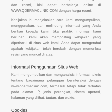
dan resmi, kini dapat berbelanja online di
WWW.QDERMACLINIC.COM dengan harga resmi.
Kebijakan ini menjelaskan cara kami mengumpulkan,
menggunakan, dan melindungi informasi yang Anda
berikan kepada kami. Jika praktik informasi kami
berubah, kami akan memposting kebijakan yang
diperbarui di situs web kami. Anda dapat mengetahui
apakah kebijakan telah berubah dengan memeriksa
revisi yang muncul di atas.
Informasi Penggunaan Situs Web
Kami mengumpulkan dan menganalisis informasi teknis
tentang bagaimana pelanggan berinteraksi dengan
www.qdermaclinic.com, termasuk tetapi tidak terbatas
pada alamat IP, jenis perangkat, sistem operasi,
halaman yang dilihat, tautan, dan waktu.
Cookies