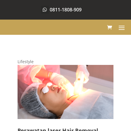
0811-1808-909
Lifestyle
Perawatan laser Hair Removal