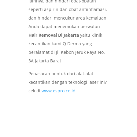
lainnya, dan hindari obat-obatan
seperti aspirin dan obat antiinflamasi,
dan hindari mencukur area kemaluan.
Anda dapat menemukan perwatan
Hair Removal Di Jakarta
yaitu klinik
kecantikan kami Q Derma yang
beralamat di Jl. Kebon Jeruk Raya No.
3A Jakarta Barat
Penasaran bentuk dari alat-alat
kecantikan dengan teknologi laser ini?
cek di
www.espro.co.id