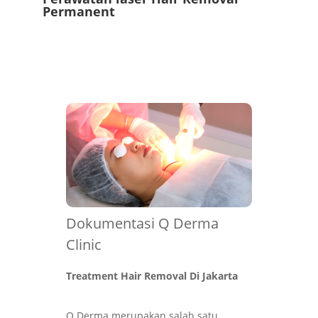
Permanent
Dokumentasi Q Derma
Clinic
Treatment
Hair Removal Di Jakarta
Q Derma merupakan salah satu