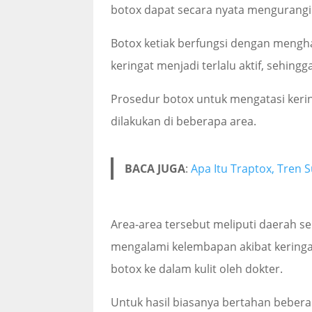
botox dapat secara nyata mengurangi 
Botox ketiak berfungsi dengan mengh
keringat menjadi terlalu aktif, sehing
Prosedur botox untuk mengatasi keri
dilakukan di beberapa area.
BACA JUGA
:
Apa Itu Traptox, Tren 
Area-area tersebut meliputi daerah sek
mengalami kelembapan akibat keringat
botox ke dalam kulit oleh dokter.
Untuk hasil biasanya bertahan beber