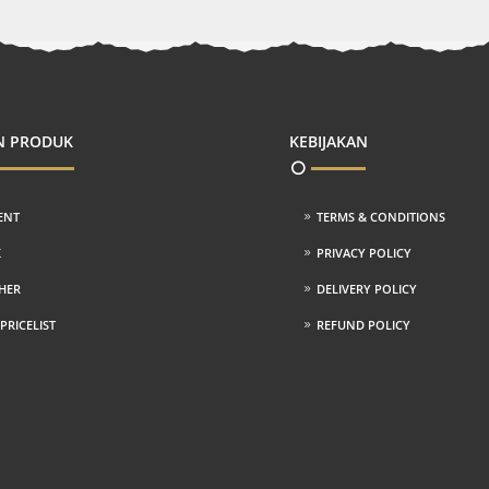
N PRODUK
KEBIJAKAN
ENT
TERMS & CONDITIONS
K
PRIVACY POLICY
HER
DELIVERY POLICY
RICELIST
REFUND POLICY