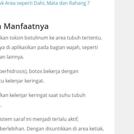
k Area seperti Dahi, Mata dan Rahang ?
n Manfaatnya
kan toksin botulinum ke area tubuh tertentu.
ya di aplikasikan pada bagian wajah, seperti
an lainnya.
iperhidrosis), botox bekerja dengan
 kelenjar keringat.
kan kelenjar keringat saat suhu tubuh
.
stem saraf ini menjadi terlalu aktif,
erlebihan. Dengan disuntikkan di area ketiak,