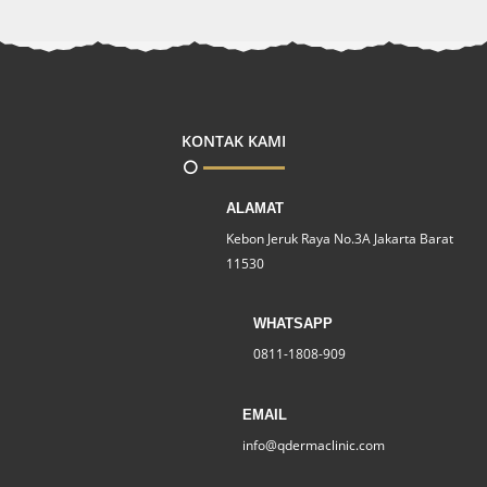
KONTAK KAMI
ALAMAT
Kebon Jeruk Raya No.3A Jakarta Barat
11530
WHATSAPP
0811-1808-909
EMAIL
info@qdermaclinic.com