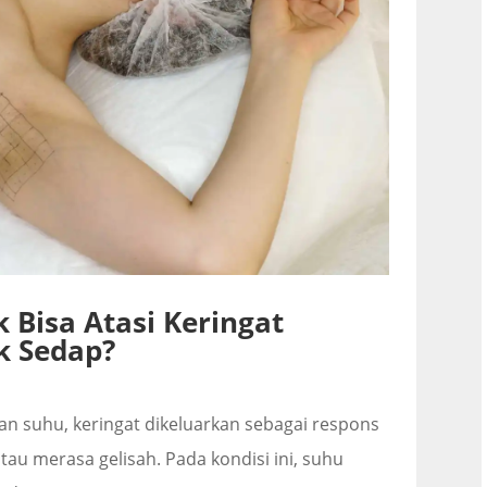
 Bisa Atasi Keringat
k Sedap?
n suhu, keringat dikeluarkan sebagai respons
tau merasa gelisah. Pada kondisi ini, suhu