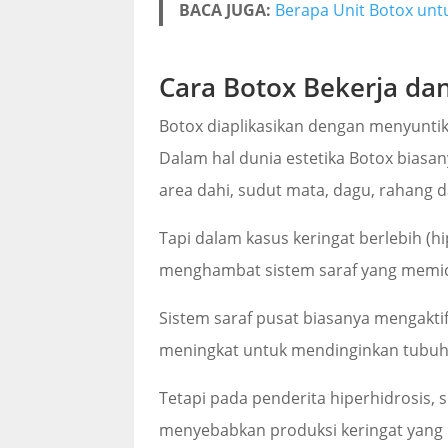
BACA JUGA:
Berapa Unit Botox untu
Cara Botox Bekerja da
Botox diaplikasikan dengan menyuntik
Dalam hal dunia estetika Botox biasan
area dahi, sudut mata, dagu, rahang d
Tapi dalam kasus keringat berlebih (h
menghambat sistem saraf yang memicu
Sistem saraf pusat biasanya mengaktif
meningkat untuk mendinginkan tubuh
Tetapi pada penderita hiperhidrosis, si
menyebabkan produksi keringat yang b