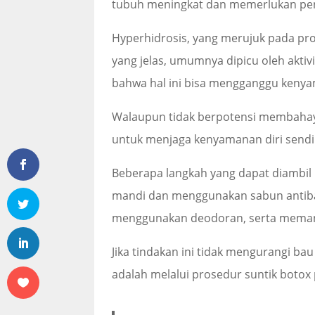
tubuh meningkat dan memerlukan pe
Hyperhidrosis, yang merujuk pada pro
yang jelas, umumnya dipicu oleh aktivi
bahwa hal ini bisa mengganggu kenya
Walaupun tidak berpotensi membahay
untuk menjaga kenyamanan diri sendir
Beberapa langkah yang dapat diambil 
mandi dan menggunakan sabun antiba
menggunakan deodoran, serta meman
Jika tindakan ini tidak mengurangi bau
adalah melalui prosedur suntik botox 