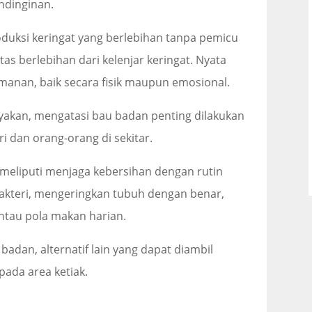
ndinginan.
duksi keringat yang berlebihan tanpa pemicu
tas berlebihan dari kelenjar keringat. Nyata
manan, baik secara fisik maupun emosional.
akan, mengatasi bau badan penting dilakukan
i dan orang-orang di sekitar.
meliputi menjaga kebersihan dengan rutin
kteri, mengeringkan tubuh dengan benar,
tau pola makan harian.
 badan, alternatif lain yang dapat diambil
pada area ketiak.