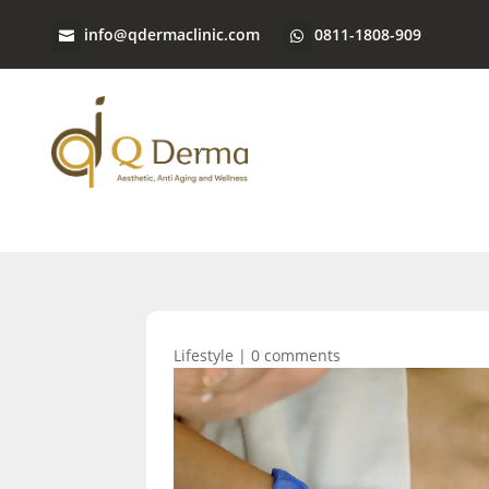
info@qdermaclinic.com
0811-1808-909
Lifestyle
|
0 comments