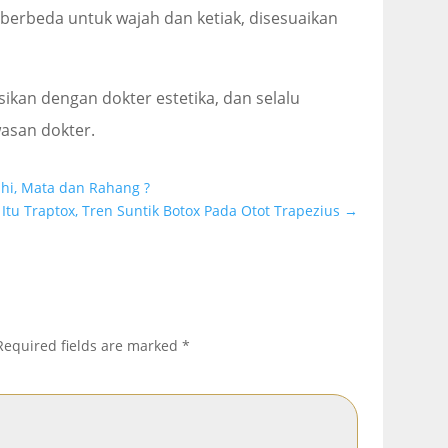
berbeda untuk wajah dan ketiak, disesuaikan
ikan dengan dokter estetika, dan selalu
asan dokter.
ahi, Mata dan Rahang ?
Itu Traptox, Tren Suntik Botox Pada Otot Trapezius
→
Required fields are marked
*