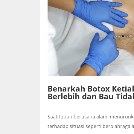
Benarkah Botox Ketiak
Berlebih dan Bau Tida
Saat tubuh berusaha alami menurunka
terhadap situasi seperti berolahraga a