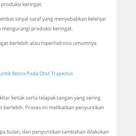
produksi keringat.
ambat sinyal saraf yang menyebabkan kelenjar
ga mengurangi produksi keringat.
ngat berlebih atau hiperhidrosis umumnya
Suntik Botox Pada Otot Trapezius
itar ketiak serta telapak tangan yang sering
 berlebih. Proses ini melibatkan penyuntikan
apa bulan, dan penyuntikan tambahan dilakukan