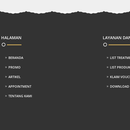
HALAMAN
LAYANAN DA
BERANDA
LIST TREATM
PROMO
LIST PRODU
ARTIKEL
KLAIM VOUC
APPOINTMENT
DOWNLOAD P
TENTANG KAMI