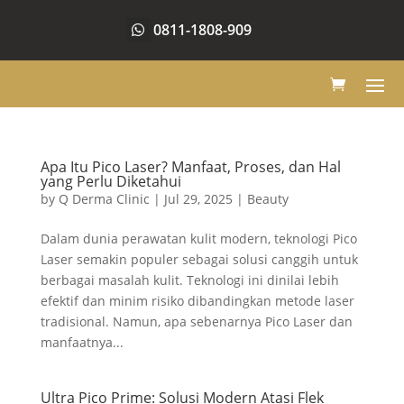
0811-1808-909
Apa Itu Pico Laser? Manfaat, Proses, dan Hal
yang Perlu Diketahui
by
Q Derma Clinic
|
Jul 29, 2025
|
Beauty
Dalam dunia perawatan kulit modern, teknologi Pico
Laser semakin populer sebagai solusi canggih untuk
berbagai masalah kulit. Teknologi ini dinilai lebih
efektif dan minim risiko dibandingkan metode laser
tradisional. Namun, apa sebenarnya Pico Laser dan
manfaatnya...
Ultra Pico Prime: Solusi Modern Atasi Flek