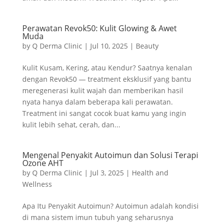
Perawatan Revok50: Kulit Glowing & Awet
Muda
by
Q Derma Clinic
|
Jul 10, 2025
|
Beauty
Kulit Kusam, Kering, atau Kendur? Saatnya kenalan
dengan Revok50 — treatment eksklusif yang bantu
meregenerasi kulit wajah dan memberikan hasil
nyata hanya dalam beberapa kali perawatan.
Treatment ini sangat cocok buat kamu yang ingin
kulit lebih sehat, cerah, dan...
Mengenal Penyakit Autoimun dan Solusi Terapi
Ozone AHT
by
Q Derma Clinic
|
Jul 3, 2025
|
Health and
Wellness
Apa Itu Penyakit Autoimun? Autoimun adalah kondisi
di mana sistem imun tubuh yang seharusnya