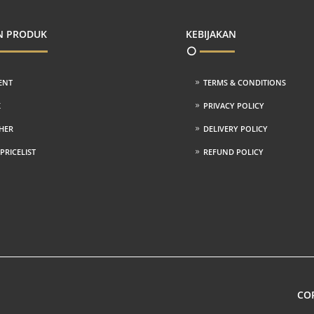
N PRODUK
KEBIJAKAN
ENT
TERMS & CONDITIONS
K
PRIVACY POLICY
HER
DELIVERY POLICY
RICELIST
REFUND POLICY
COP