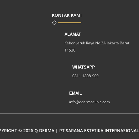
KONTAK KAMI
ALAMAT
Kebon Jeruk Raya No.3A Jakarta Barat
11530
WHATSAPP
0811-1808-909
EMAIL
info@qdermaclinic.com
YRIGHT © 2026 Q DERMA | PT SARANA ESTETIKA INTERNASIONAL