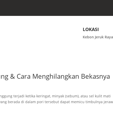
LOKASI
Kebon Jeruk Raya
ung & Cara Menghilangkan Bekasnya
ung terjadi ketika keringat, minyak (sebum), atau sel kulit mati
i yang berada di dalam pori tersebut dapat memicu timbulnya jeraw