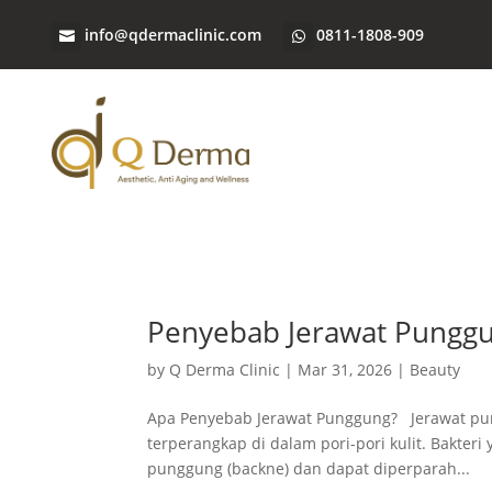
info@qdermaclinic.com
0811-1808-909
Penyebab Jerawat Pungg
by
Q Derma Clinic
|
Mar 31, 2026
|
Beauty
Apa Penyebab Jerawat Punggung? Jerawat pungg
terperangkap di dalam pori-pori kulit. Bakter
punggung (backne) dan dapat diperparah...