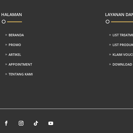
HALAMAN
LAYANAN DA
BERANDA
LIST TREATM
PROMO
LIST PRODU
ARTIKEL
KLAIM VOUC
APPOINTMENT
DOWNLOAD P
TENTANG KAMI