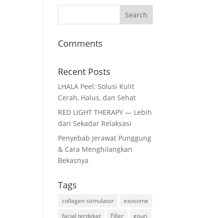
Comments
Recent Posts
LHALA Peel: Solusi Kulit
Cerah, Halus, dan Sehat
RED LIGHT THERAPY — Lebih
dari Sekadar Relaksasi
Penyebab Jerawat Punggung
& Cara Menghilangkan
Bekasnya
Tags
collagen stimulator
exosome
facial terdekat
Filler
gouri