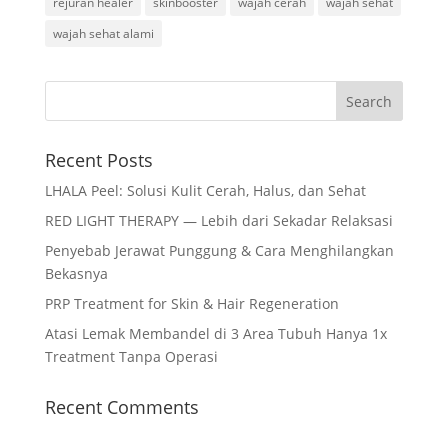
rejuran healer
skinbooster
wajah cerah
wajah sehat
wajah sehat alami
Recent Posts
LHALA Peel: Solusi Kulit Cerah, Halus, dan Sehat
RED LIGHT THERAPY — Lebih dari Sekadar Relaksasi
Penyebab Jerawat Punggung & Cara Menghilangkan
Bekasnya
PRP Treatment for Skin & Hair Regeneration
Atasi Lemak Membandel di 3 Area Tubuh Hanya 1x
Treatment Tanpa Operasi
Recent Comments