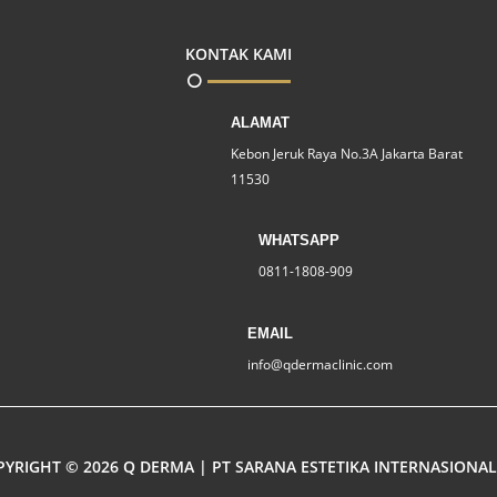
KONTAK KAMI
ALAMAT
Kebon Jeruk Raya No.3A Jakarta Barat
11530
WHATSAPP
0811-1808-909
EMAIL
info@qdermaclinic.com
YRIGHT © 2026 Q DERMA | PT SARANA ESTETIKA INTERNASIONAL