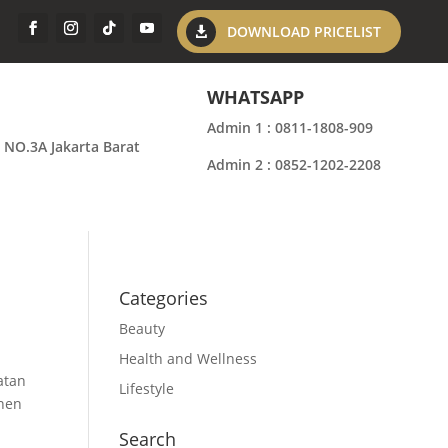
DOWNLOAD PRICELIST
WHATSAPP
Admin 1 : 0811-1808-909
 NO.3A Jakarta Barat
Admin 2 : 0852-1202-2208
Categories
Beauty
Health and Wellness
atan
Lifestyle
anen
Search