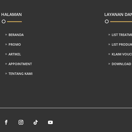
HALAMAN
LAYANAN DA
BERANDA
LIST TREATM
PROMO
LIST PRODU
ARTIKEL
KLAIM VOUC
APPOINTMENT
DOWNLOAD P
TENTANG KAMI