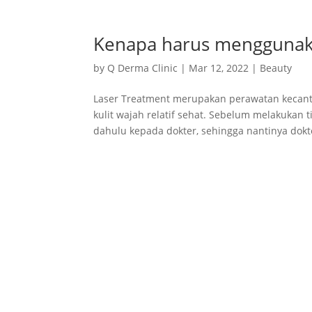
Kenapa harus menggunaka
by
Q Derma Clinic
|
Mar 12, 2022
|
Beauty
Laser Treatment merupakan perawatan kecantik
kulit wajah relatif sehat. Sebelum melakukan t
dahulu kepada dokter, sehingga nantinya dokte