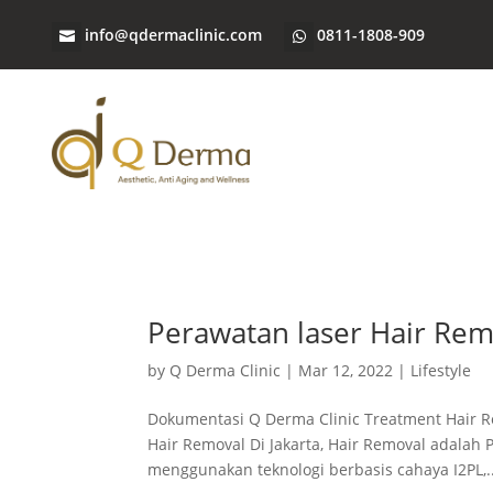
info@qdermaclinic.com
0811-1808-909
Perawatan laser Hair Re
by
Q Derma Clinic
|
Mar 12, 2022
|
Lifestyle
Dokumentasi Q Derma Clinic Treatment Hair 
Hair Removal Di Jakarta, Hair Removal adala
menggunakan teknologi berbasis cahaya I2PL,..