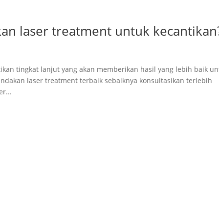
n laser treatment untuk kecantikan
an tingkat lanjut yang akan memberikan hasil yang lebih baik un
indakan laser treatment terbaik sebaiknya konsultasikan terlebih
r...