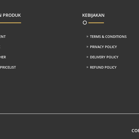
N PRODUK
KEBIJAKAN
ENT
TERMS & CONDITIONS
K
PRIVACY POLICY
HER
DELIVERY POLICY
RICELIST
REFUND POLICY
COP