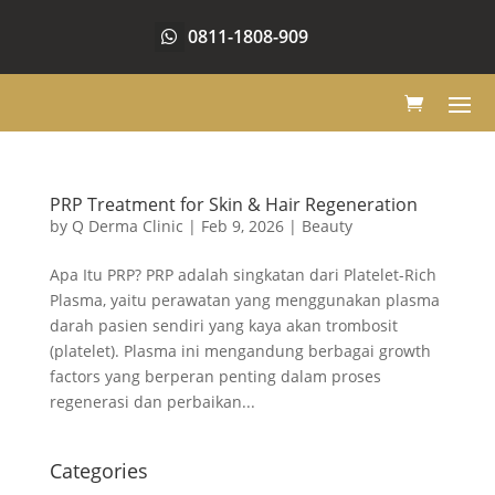
0811-1808-909
PRP Treatment for Skin & Hair Regeneration
by
Q Derma Clinic
|
Feb 9, 2026
|
Beauty
Apa Itu PRP? PRP adalah singkatan dari Platelet-Rich
Plasma, yaitu perawatan yang menggunakan plasma
darah pasien sendiri yang kaya akan trombosit
(platelet). Plasma ini mengandung berbagai growth
factors yang berperan penting dalam proses
regenerasi dan perbaikan...
Categories