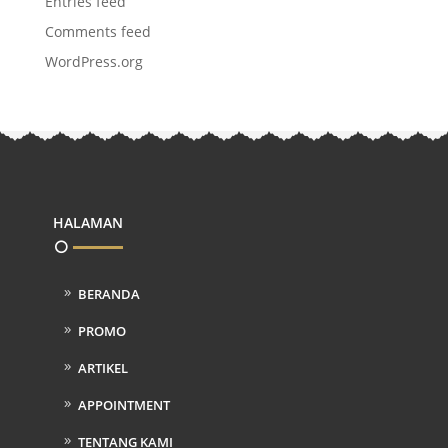
Entries feed
Comments feed
WordPress.org
HALAMAN
BERANDA
PROMO
ARTIKEL
APPOINTMENT
TENTANG KAMI