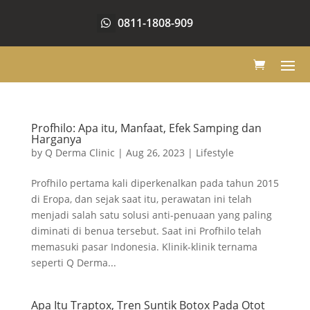
0811-1808-909
Profhilo: Apa itu, Manfaat, Efek Samping dan
Harganya
by
Q Derma Clinic
|
Aug 26, 2023
|
Lifestyle
Profhilo pertama kali diperkenalkan pada tahun 2015
di Eropa, dan sejak saat itu, perawatan ini telah
menjadi salah satu solusi anti-penuaan yang paling
diminati di benua tersebut. Saat ini Profhilo telah
memasuki pasar Indonesia. Klinik-klinik ternama
seperti Q Derma...
Apa Itu Traptox, Tren Suntik Botox Pada Otot