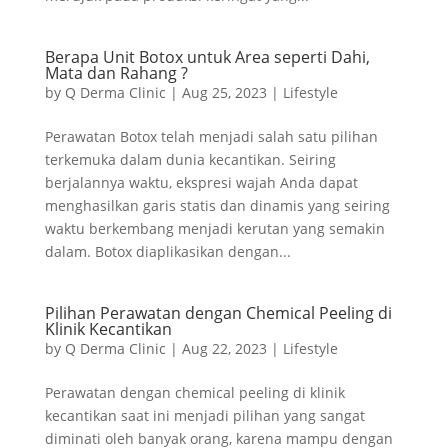
Berapa Unit Botox untuk Area seperti Dahi,
Mata dan Rahang ?
by
Q Derma Clinic
|
Aug 25, 2023
|
Lifestyle
Perawatan Botox telah menjadi salah satu pilihan
terkemuka dalam dunia kecantikan. Seiring
berjalannya waktu, ekspresi wajah Anda dapat
menghasilkan garis statis dan dinamis yang seiring
waktu berkembang menjadi kerutan yang semakin
dalam. Botox diaplikasikan dengan...
Pilihan Perawatan dengan Chemical Peeling di
Klinik Kecantikan
by
Q Derma Clinic
|
Aug 22, 2023
|
Lifestyle
Perawatan dengan chemical peeling di klinik
kecantikan saat ini menjadi pilihan yang sangat
diminati oleh banyak orang, karena mampu dengan