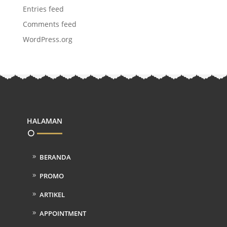
Entries feed
Comments feed
WordPress.org
HALAMAN
BERANDA
PROMO
ARTIKEL
APPOINTMENT