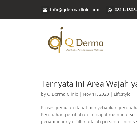
info@qdermaclinic.com
0811-1808
Ternyata ini Area Wajah y
by
Q Derma Clinic
|
Nov 11, 2023
|
Lifestyle
Proses penuaan dapat menyebabkan perubahan p
Perubahan-perubahan ini dapat membuat seseo
penampilannya. Filler adalah prosedur medis