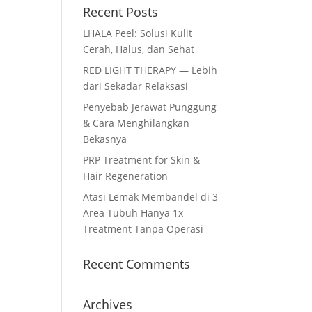
Recent Posts
LHALA Peel: Solusi Kulit
Cerah, Halus, dan Sehat
RED LIGHT THERAPY — Lebih
dari Sekadar Relaksasi
Penyebab Jerawat Punggung
& Cara Menghilangkan
Bekasnya
PRP Treatment for Skin &
Hair Regeneration
Atasi Lemak Membandel di 3
Area Tubuh Hanya 1x
Treatment Tanpa Operasi
Recent Comments
Archives