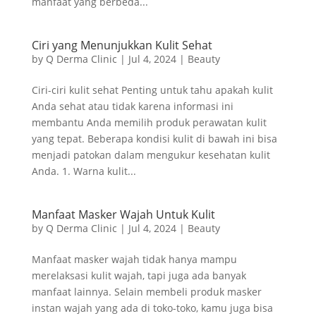
manfaat yang berbeda...
Ciri yang Menunjukkan Kulit Sehat
by
Q Derma Clinic
|
Jul 4, 2024
|
Beauty
Ciri-ciri kulit sehat Penting untuk tahu apakah kulit
Anda sehat atau tidak karena informasi ini
membantu Anda memilih produk perawatan kulit
yang tepat. Beberapa kondisi kulit di bawah ini bisa
menjadi patokan dalam mengukur kesehatan kulit
Anda. 1. Warna kulit...
Manfaat Masker Wajah Untuk Kulit
by
Q Derma Clinic
|
Jul 4, 2024
|
Beauty
Manfaat masker wajah tidak hanya mampu
merelaksasi kulit wajah, tapi juga ada banyak
manfaat lainnya. Selain membeli produk masker
instan wajah yang ada di toko-toko, kamu juga bisa