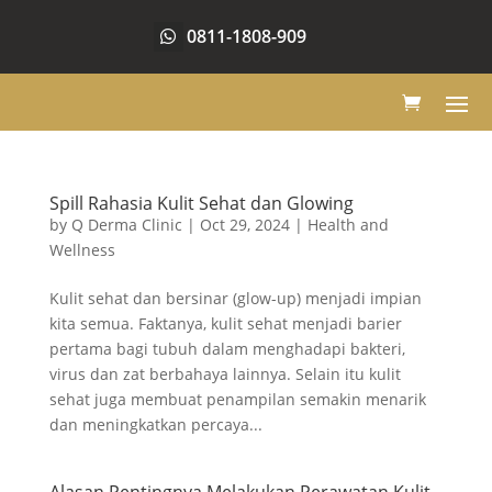
0811-1808-909
Spill Rahasia Kulit Sehat dan Glowing
by
Q Derma Clinic
|
Oct 29, 2024
|
Health and
Wellness
Kulit sehat dan bersinar (glow-up) menjadi impian
kita semua. Faktanya, kulit sehat menjadi barier
pertama bagi tubuh dalam menghadapi bakteri,
virus dan zat berbahaya lainnya. Selain itu kulit
sehat juga membuat penampilan semakin menarik
dan meningkatkan percaya...