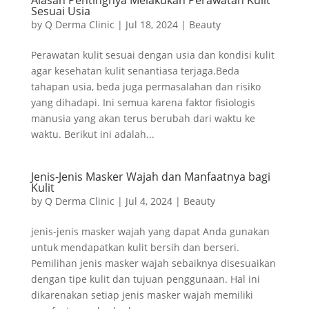
Alasan Pentingnya Melakukan Perawatan Kulit
Sesuai Usia
by
Q Derma Clinic
|
Jul 18, 2024
|
Beauty
Perawatan kulit sesuai dengan usia dan kondisi kulit
agar kesehatan kulit senantiasa terjaga.Beda
tahapan usia, beda juga permasalahan dan risiko
yang dihadapi. Ini semua karena faktor fisiologis
manusia yang akan terus berubah dari waktu ke
waktu. Berikut ini adalah...
Jenis-Jenis Masker Wajah dan Manfaatnya bagi
Kulit
by
Q Derma Clinic
|
Jul 4, 2024
|
Beauty
jenis-jenis masker wajah yang dapat Anda gunakan
untuk mendapatkan kulit bersih dan berseri.
Pemilihan jenis masker wajah sebaiknya disesuaikan
dengan tipe kulit dan tujuan penggunaan. Hal ini
dikarenakan setiap jenis masker wajah memiliki