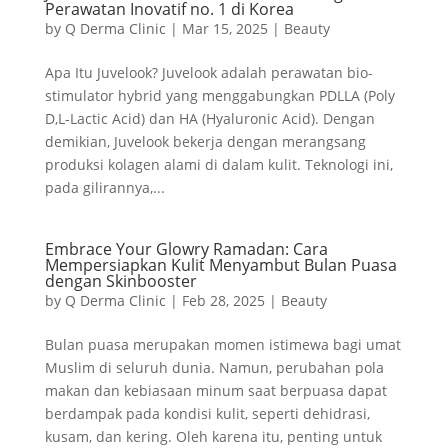
Perawatan Inovatif no. 1 di Korea
by
Q Derma Clinic
|
Mar 15, 2025
|
Beauty
Apa Itu Juvelook? Juvelook adalah perawatan bio-
stimulator hybrid yang menggabungkan PDLLA (Poly
D,L-Lactic Acid) dan HA (Hyaluronic Acid). Dengan
demikian, Juvelook bekerja dengan merangsang
produksi kolagen alami di dalam kulit. Teknologi ini,
pada gilirannya,...
Embrace Your Glowry Ramadan: Cara
Mempersiapkan Kulit Menyambut Bulan Puasa
dengan Skinbooster
by
Q Derma Clinic
|
Feb 28, 2025
|
Beauty
Bulan puasa merupakan momen istimewa bagi umat
Muslim di seluruh dunia. Namun, perubahan pola
makan dan kebiasaan minum saat berpuasa dapat
berdampak pada kondisi kulit, seperti dehidrasi,
kusam, dan kering. Oleh karena itu, penting untuk